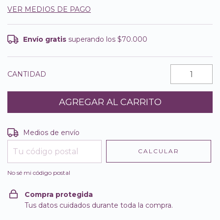
VER MEDIOS DE PAGO
Envío gratis
superando los
$70.000
CANTIDAD
Entregas para el CP:
CAMBIAR CP
Medios de envío
CALCULAR
No sé mi código postal
Compra protegida
Tus datos cuidados durante toda la compra.