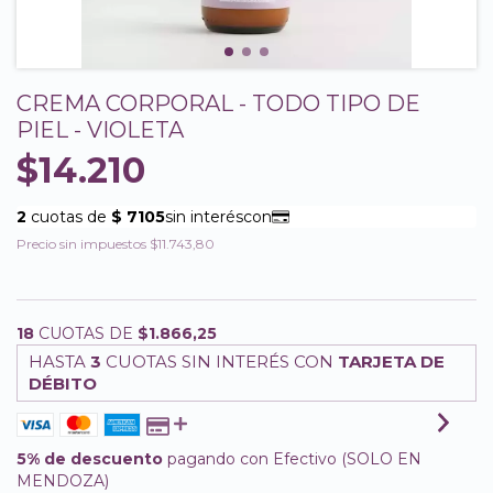
CREMA CORPORAL - TODO TIPO DE
PIEL - VIOLETA
$14.210
Precio sin impuestos
$11.743,80
18
CUOTAS DE
$1.866,25
HASTA
3
CUOTAS SIN INTERÉS CON
TARJETA DE
DÉBITO
5% de descuento
pagando con Efectivo (SOLO EN
MENDOZA)