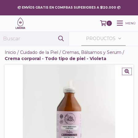
MENÚ
0
PRODUCTOS
Inicio
/
Cuidado de la Piel
/
Cremas, Bálsamos y Serum
/
Crema corporal - Todo tipo de piel - Violeta