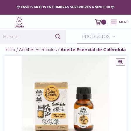
MENÚ
0
PRODUCTOS
Inicio
/
Aceites Esenciales
/
Aceite Esencial de Caléndula