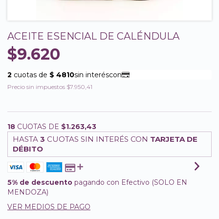
ACEITE ESENCIAL DE CALÉNDULA
$9.620
Precio sin impuestos
$7.950,41
18
CUOTAS DE
$1.263,43
HASTA
3
CUOTAS SIN INTERÉS CON
TARJETA DE
DÉBITO
5% de descuento
pagando con Efectivo (SOLO EN
MENDOZA)
VER MEDIOS DE PAGO