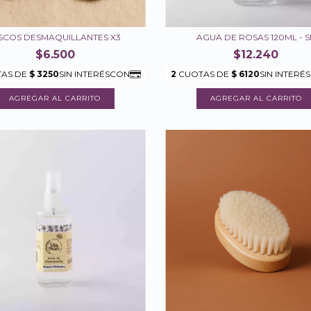
SCOS DESMAQUILLANTES X3
AGUA DE ROSAS 120ML - S
$6.500
$12.240