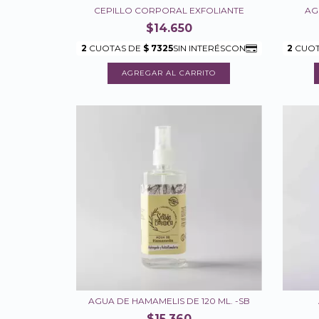
CEPILLO CORPORAL EXFOLIANTE
AG
$14.650
AGUA DE HAMAMELIS DE 120 ML. -SB
$15.360