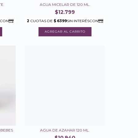
TE
AGUA MICELAR DE 120 ML.
$12.799
 BEBES
AGUA DE AZAHAR 120 ML.
$10.940