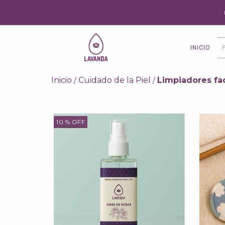
INICIO
Inicio
Cuidado de la Piel
Limpiadores fac
/
/
10
% OFF