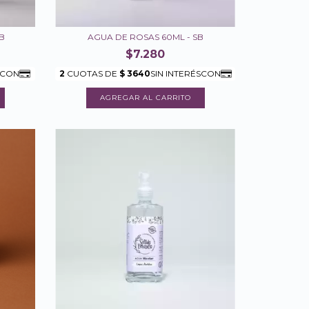
B
AGUA DE ROSAS 60ML - SB
$7.280