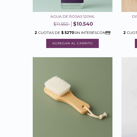
AGUA DE ROSAS 120ML
DI
$10.540
$11.650