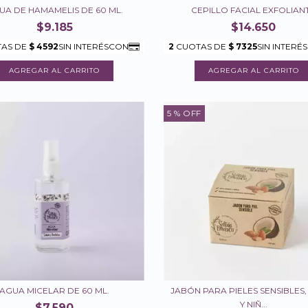
UA DE HAMAMELIS DE 60 ML.
CEPILLO FACIAL EXFOLIAN
$9.185
$14.650
5
% OFF
AGUA MICELAR DE 60 ML.
JABÓN PARA PIELES SENSIBLES,
Y NIÑ...
$7.590