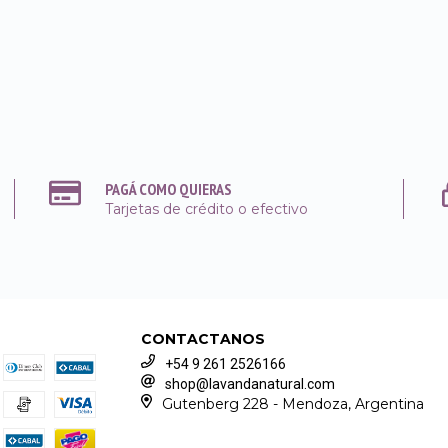
PAGÁ COMO QUIERAS
Tarjetas de crédito o efectivo
CONTACTANOS
+54 9 261 2526166
shop@lavandanatural.com
Gutenberg 228 - Mendoza, Argentina