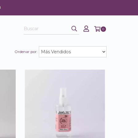
0
Ordenar por: