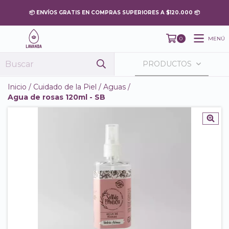
MENÚ
0
PRODUCTOS
Inicio
/
Cuidado de la Piel
/
Aguas
/
Agua de rosas 120ml - SB