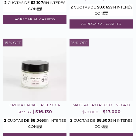
15
% OFF
15
% OFF
CREMA FACIAL - PIEL SECA
MATE ACERO RECTO - NEGRO
$16.130
$17.000
$18.968
$20.000