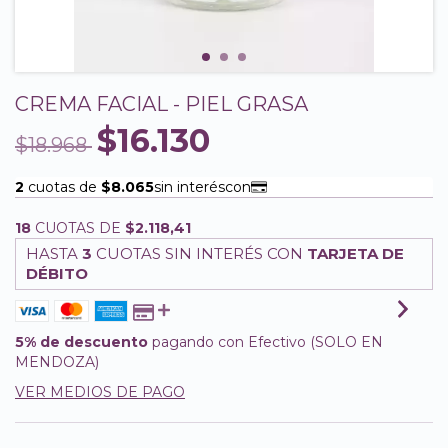
CREMA FACIAL - PIEL GRASA
$16.130
$18.968
18
CUOTAS DE
$2.118,41
HASTA
3
CUOTAS SIN INTERÉS CON
TARJETA DE
DÉBITO
5% de descuento
pagando con Efectivo (SOLO EN
MENDOZA)
VER MEDIOS DE PAGO