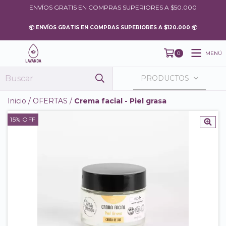
ENVÍOS GRATIS EN COMPRAS SUPERIORES A $50.000
MENÚ
0
PRODUCTOS
Inicio
/
OFERTAS
/
Crema facial - Piel grasa
15
% OFF