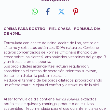
CREMA PARA ROSTRO - PIEL GRASA - FORMULA DIA
DE 45ML.
Formulada con aceite de ricino, aceite de lino, aceite de
sésamo y extractos botánicos 100% naturales. Contiene
activos concentrados de Fomes Officinalis (hongo que
crece sobre los alerces), aminoácidos, vitaminas del grupo B
y un fresco aroma a peonia.
Sus propiedades astringentes, actúan regulando y
absorbiendo el exceso de secreción mientras suavizan,
tensan e hidratan la piel, sin resecarla.
Reduce el tamaño de los poros dilatados, proporcionando
un efecto mate. Mejora el confort y estructura de la piel.
Al ser fórmula de día contiene
filtros solares,
extractos
botánicos de quinoa y moringa, producto de cultivos
sostenibles. Recomendada para el uso durante el día ya que