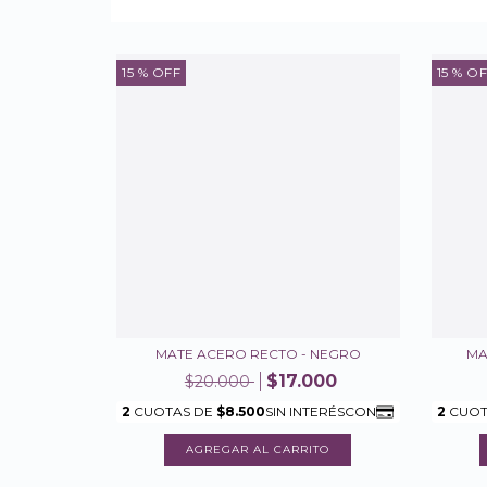
15
% OFF
15
% OF
MATE ACERO RECTO - NEGRO
MA
$17.000
$20.000