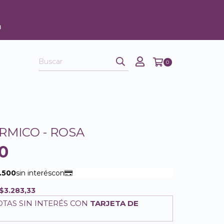
0
RMICO - ROSA
0
$3.283,33
TAS SIN INTERÉS CON
TARJETA DE