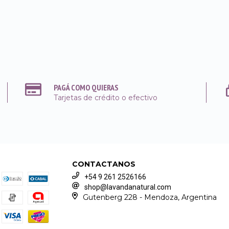
PAGÁ COMO QUIERAS
Tarjetas de crédito o efectivo
CONTACTANOS
+54 9 261 2526166
shop@lavandanatural.com
Gutenberg 228 - Mendoza, Argentina