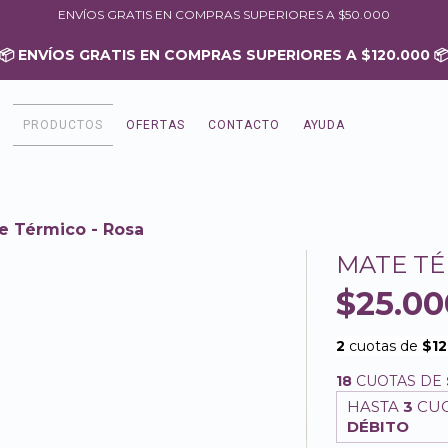
ENVÍOS GRATIS EN COMPRAS SUPERIORES A $50.000
PRODUCTOS
OFERTAS
CONTACTO
AYUDA
e Térmico - Rosa
MATE TÉ
$25.00
18
CUOTAS DE
HASTA
3
CUO
DÉBITO