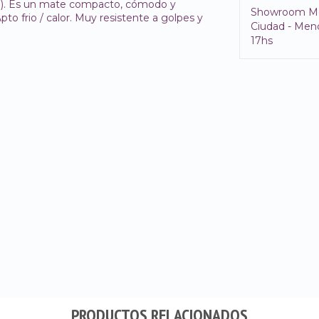
a). Es un mate compacto, cómodo y
Showroom M
pto frio / calor. Muy resistente a golpes y
Ciudad - Mend
17hs
PRODUCTOS RELACIONADOS