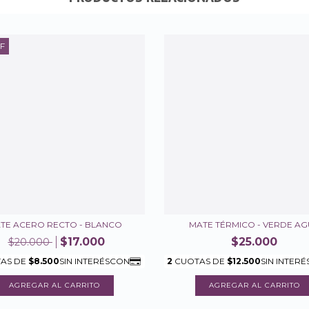
F
TE ACERO RECTO - BLANCO
MATE TÉRMICO - VERDE A
$17.000
$25.000
$20.000