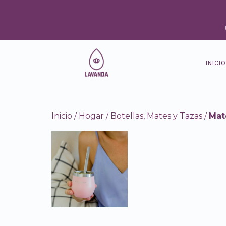
INICIO
Inicio
Hogar
Botellas, Mates y Tazas
Mat
/
/
/