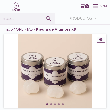
MENÚ
0
PRODUCTOS
Inicio
/
OFERTAS
/
Piedra de Alumbre x3