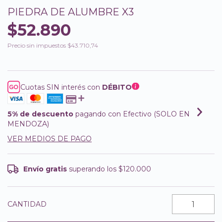
PIEDRA DE ALUMBRE X3
$52.890
Precio sin impuestos
$43.710,74
Cuotas SIN interés con
DÉBITO
5% de descuento
pagando con Efectivo (SOLO EN
MENDOZA)
VER MEDIOS DE PAGO
Envío gratis
superando los
$120.000
CANTIDAD