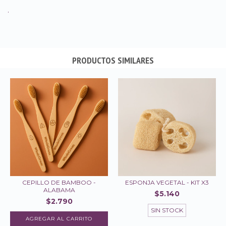
.
PRODUCTOS SIMILARES
CEPILLO DE BAMBOO -
ESPONJA VEGETAL - KIT X3
ALABAMA
$5.140
$2.790
SIN STOCK
AGREGAR AL CARRITO