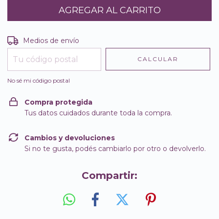
Entregas para el CP:
CAMBIAR CP
Medios de envío
CALCULAR
No sé mi código postal
Compra protegida
Tus datos cuidados durante toda la compra.
Cambios y devoluciones
Si no te gusta, podés cambiarlo por otro o devolverlo.
Compartir: