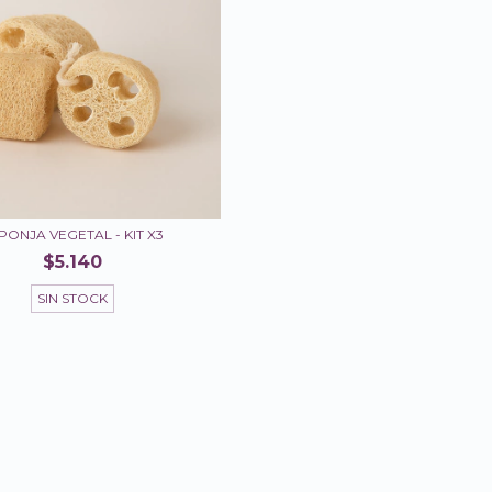
PONJA VEGETAL - KIT X3
$5.140
SIN STOCK