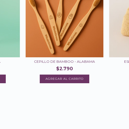
A
CEPILLO DE BAMBOO - ALABAMA
ES
$2.790
AGREGAR AL CARRITO