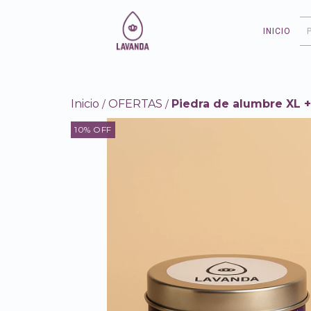
INICIO
Inicio
OFERTAS
Piedra de alumbre XL 
/
/
10
% OFF