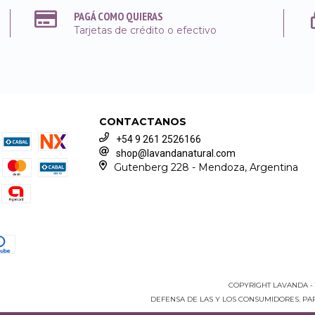
PAGÁ COMO QUIERAS
Tarjetas de crédito o efectivo
CONTACTANOS
+54 9 261 2526166
shop@lavandanatural.com
Gutenberg 228 - Mendoza, Argentina
COPYRIGHT LAVANDA - 
DEFENSA DE LAS Y LOS CONSUMIDORES. P