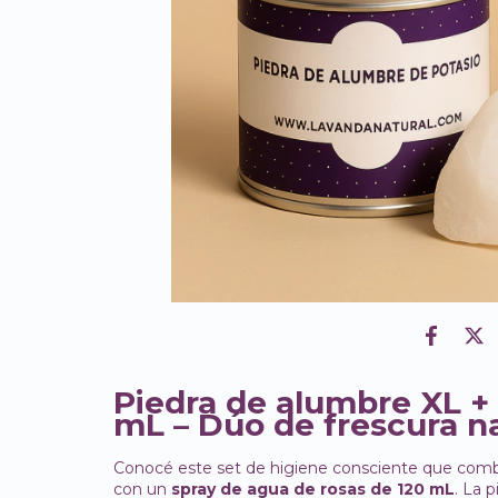
Piedra de alumbre XL +
mL – Dúo de frescura n
Conocé este set de higiene consciente que com
con un
spray de agua de rosas de 120 mL
. La 