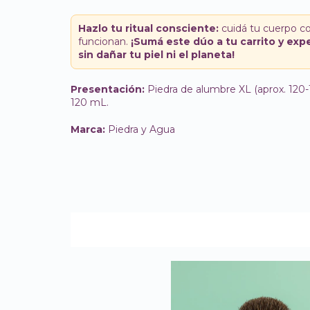
Hazlo tu ritual consciente:
cuidá tu cuerpo co
funcionan.
¡Sumá este dúo a tu carrito y ex
sin dañar tu piel ni el planeta!
Presentación:
Piedra de alumbre XL (aprox. 120-
120 mL.
Marca:
Piedra y Agua