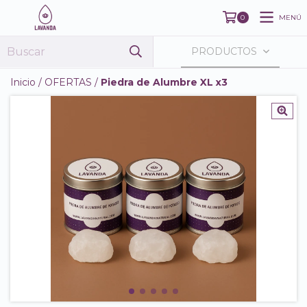
MENÚ
0
PRODUCTOS
Inicio
/
OFERTAS
/
Piedra de Alumbre XL x3