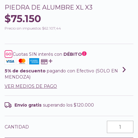
PIEDRA DE ALUMBRE XL X3
$75.150
Precio sin impuestos
$62.107,44
Cuotas SIN interés con
DÉBITO
5% de descuento
pagando con Efectivo (SOLO EN
MENDOZA)
VER MEDIOS DE PAGO
Envío gratis
superando los
$120.000
CANTIDAD