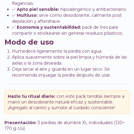
fragancias.
✅
Apto piel sensible:
hipoalergénico y antibacteriano.
✅
Multiuso:
sirve como desodorante, calmante post
depilación y aftershave.
✅
Economía y sustentabilidad:
pack de tres para
compartir o stockearse sin generar residuos plásticos.
Modo de uso
Humedece ligeramente la piedra con agua.
Aplica suavemente sobre la piel limpia y húmeda de las
axilas o la zona deseada.
Deja secar al aire y guarda en un lugar seco. Se
recomienda enjuagar la piedra después de usar.
Hazlo tu ritual diario:
con este pack tendrás siempre a
mano un desodorante natural eficaz y sustentable.
¡Agregalo al carrito y sumate al cuidado consciente!
Presentación:
3 piedras de alumbre XL individuales (120–
170 g c/u)