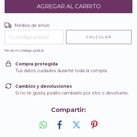
Entregas para el CP:
CAMBIAR CP
Medios de envío
CALCULAR
No sé mi código postal
Compra protegida
Tus datos cuidados durante toda la compra.
Cambios y devoluciones
Si no te gusta, podés cambiarlo por otro o devolverlo.
Compartir: