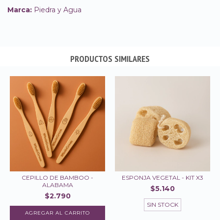
Marca:
Piedra y Agua
PRODUCTOS SIMILARES
CEPILLO DE BAMBOO -
ESPONJA VEGETAL - KIT X3
ALABAMA
$5.140
$2.790
SIN STOCK
AGREGAR AL CARRITO