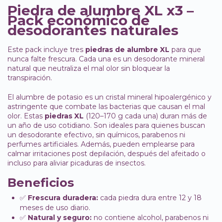
Piedra de alumbre XL x3 –
Pack económico de
desodorantes naturales
Este pack incluye tres
piedras de alumbre XL
para que
nunca falte frescura. Cada una es un desodorante mineral
natural que neutraliza el mal olor sin bloquear la
transpiración.
El alumbre de potasio es un cristal mineral hipoalergénico y
astringente que combate las bacterias que causan el mal
olor. Estas
piedras XL
(120–170 g cada una) duran más de
un año de uso cotidiano. Son ideales para quienes buscan
un desodorante efectivo, sin químicos, parabenos ni
perfumes artificiales. Además, pueden emplearse para
calmar irritaciones post depilación, después del afeitado o
incluso para aliviar picaduras de insectos.
Beneficios
✅
Frescura duradera:
cada piedra dura entre 12 y 18
meses de uso diario.
✅
Natural y seguro:
no contiene alcohol, parabenos ni