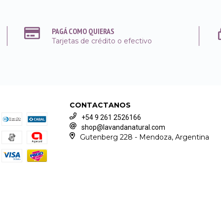
PAGÁ COMO QUIERAS
Tarjetas de crédito o efectivo
CONTACTANOS
+54 9 261 2526166
shop@lavandanatural.com
Gutenberg 228 - Mendoza, Argentina