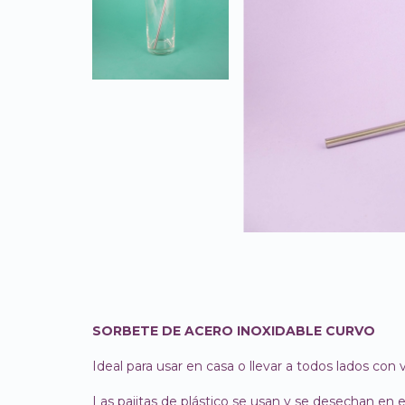
SORBETE DE ACERO INOXIDABLE CURVO
Ideal para usar en casa o llevar a todos lados con 
Las pajitas de plástico se usan y se desechan en 