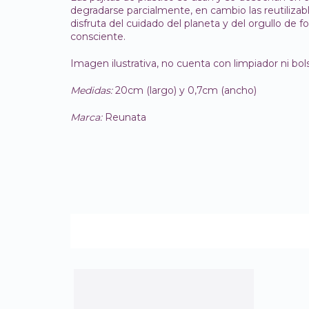
degradarse parcialmente, en cambio las reutilizabl
disfruta del cuidado del planeta y del orgullo de
consciente.
Imagen ilustrativa, no cuenta con limpiador ni bols
Medidas:
20cm (largo) y 0,7cm (ancho)
Marca:
Reunata