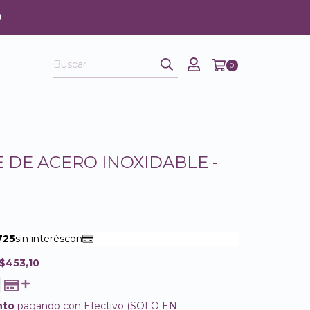
0
 DE ACERO INOXIDABLE -
$453,10
nto
pagando con Efectivo (SOLO EN