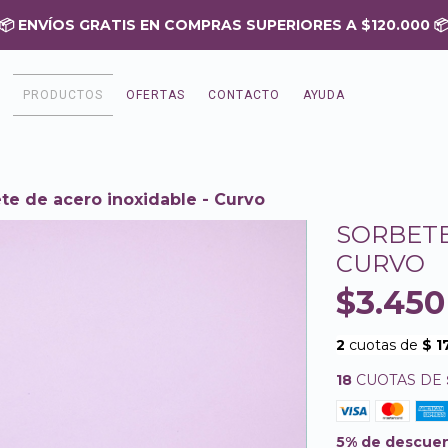
PRODUCTOS
OFERTAS
CONTACTO
AYUDA
te de acero inoxidable - Curvo
SORBETE
CURVO
$3.450
18
CUOTAS DE
5% de descue