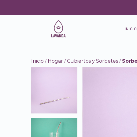
INICIO
Inicio
Hogar
Cubiertos y Sorbetes
Sorbe
/
/
/