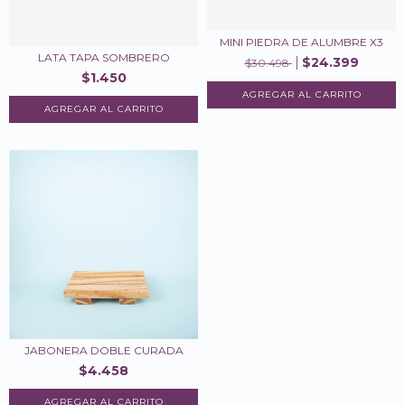
MINI PIEDRA DE ALUMBRE X3
LATA TAPA SOMBRERO
$24.399
$30.498
$1.450
JABONERA DOBLE CURADA
$4.458