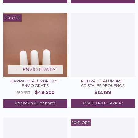
5
% OFF
ENVÍO GRATIS
BARRA DE ALUMBRE X3 +
PIEDRA DE ALUMBRE -
ENVIO GRATIS
CRISTALES PEQUEÑOS
$48.500
$12.199
$50.997
10
% OFF