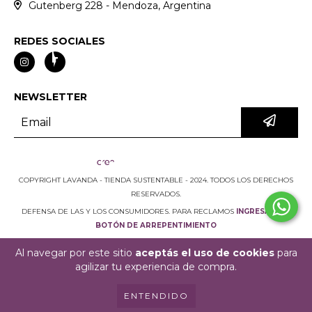
Gutenberg 228 - Mendoza, Argentina
REDES SOCIALES
NEWSLETTER
COPYRIGHT LAVANDA - TIENDA SUSTENTABLE - 2024. TODOS LOS DERECHOS
RESERVADOS.
DEFENSA DE LAS Y LOS CONSUMIDORES. PARA RECLAMOS
INGRESÁ ACÁ.
BOTÓN DE ARREPENTIMIENTO
Al navegar por este sitio
aceptás el uso de cookies
para
agilizar tu experiencia de compra.
ENTENDIDO