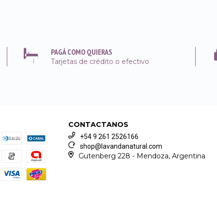
PAGÁ COMO QUIERAS
Tarjetas de crédito o efectivo
CONTACTANOS
+54 9 261 2526166
shop@lavandanatural.com
Gutenberg 228 - Mendoza, Argentina