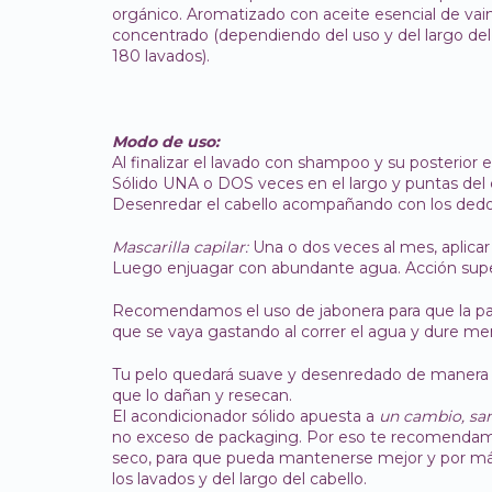
orgánico. Aromatizado con aceite esencial de vain
concentrado (dependiendo del uso y del largo de
180 lavados).
Modo de uso:
Al finalizar el lavado con shampoo y su posterior 
Sólido UNA o DOS veces en el largo y puntas del 
Desenredar el cabello acompañando con los dedos
Mascarilla capilar:
Una o dos veces al mes, aplicar 
Luego enjuagar con abundante agua. Acción super 
Recomendamos el uso de jabonera para que la pa
que se vaya gastando al correr el agua y dure me
Tu pelo quedará suave y desenredado de manera n
que lo dañan y resecan.
El acondicionador sólido apuesta a
un cambio, san
no exceso de packaging. Por eso te recomendamos
seco, para que pueda mantenerse mejor y por má
los lavados y del largo del cabello.