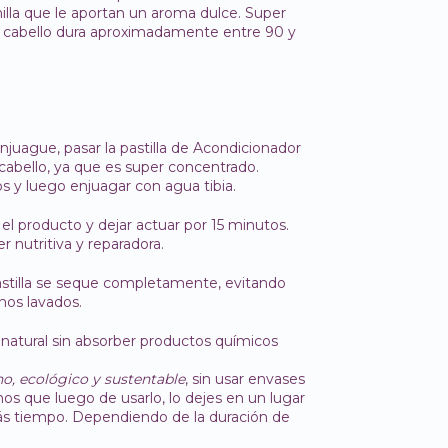
illa que le aportan un aroma dulce. Super
l cabello dura aproximadamente entre 90 y
enjuague, pasar la pastilla de Acondicionador
cabello, ya que es super concentrado.
 y luego enjuagar con agua tibia.
el producto y dejar actuar por 15 minutos.
nutritiva y reparadora.
stilla se seque completamente, evitando
nos lavados.
atural sin absorber productos químicos
o, ecológico y sustentable
, sin usar envases
 que luego de usarlo, lo dejes en un lugar
s tiempo. Dependiendo de la duración de