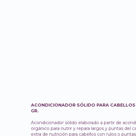
ACONDICIONADOR SÓLIDO PARA CABELLOS 
GR.
Acondicionador sólido elaborado a partir de acon
orgánico para nutrir y repara largos y puntas del c
extra de nutrición para cabellos con rulos o punt