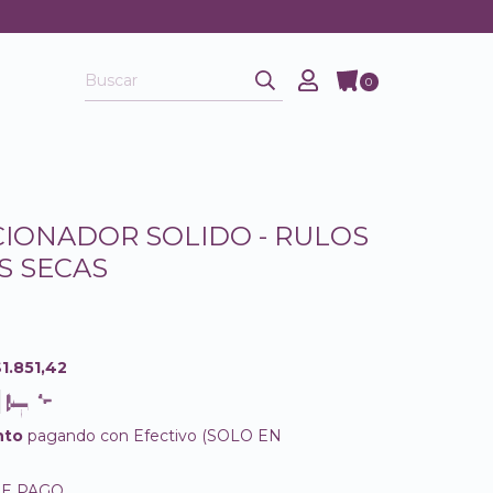
0
IONADOR SOLIDO - RULOS
S SECAS
1.851,42
nto
pagando con Efectivo (SOLO EN
DE PAGO