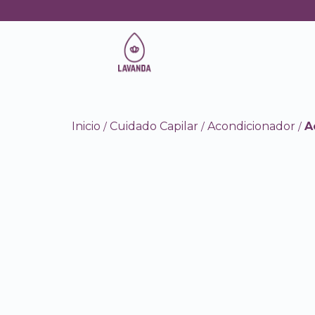
Inicio
Cuidado Capilar
Acondicionador
A
/
/
/