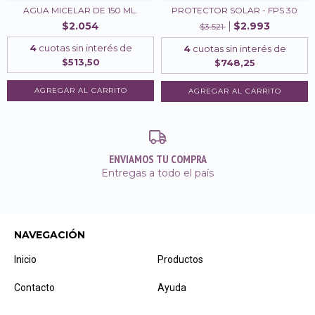
AGUA MICELAR DE 150 ML.
PROTECTOR SOLAR - FPS 30
$2.054
$2.993
$3.521
4
cuotas sin interés de
4
cuotas sin interés de
$513,50
$748,25
ENVIAMOS TU COMPRA
Entregas a todo el país
NAVEGACIÓN
Inicio
Productos
Contacto
Ayuda