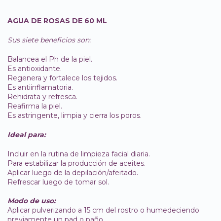
AGUA DE ROSAS DE 60 ML
Sus siete beneficios son:
Balancea el Ph de la piel.
Es antioxidante.
Regenera y fortalece los tejidos.
Es antiinflamatoria.
Rehidrata y refresca.
Reafirma la piel.
Es astringente, limpia y cierra los poros.
Ideal para:
Incluir en la rutina de limpieza facial diaria.
Para estabilizar la producción de aceites.
Aplicar luego de la depilación/afeitado.
Refrescar luego de tomar sol.
Modo de uso:
Aplicar pulverizando a 15 cm del rostro o humedeciendo
previamente un pad o paño.