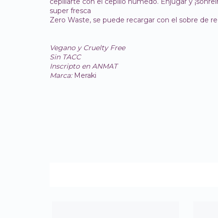
cepillarte con el cepillo húmedo. Enjugar y ¡son
super fresca
Zero Waste, se puede recargar con el sobre de r
Vegano y Cruelty Free
Sin TACC
Inscripto en ANMAT
Marca:
Meraki