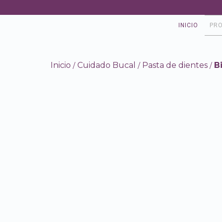
INICIO
PR
Inicio
Cuidado Bucal
Pasta de dientes
B
/
/
/