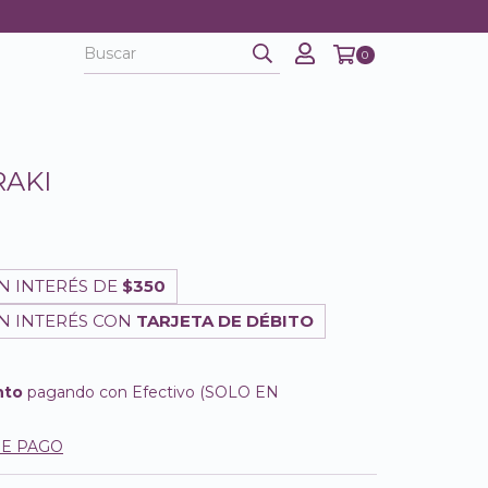
0
RAKI
N INTERÉS DE
$350
N INTERÉS CON
TARJETA DE DÉBITO
nto
pagando con Efectivo (SOLO EN
DE PAGO