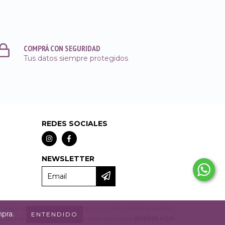
COMPRÁ CON SEGURIDAD
Tus datos siempre protegidos
REDES SOCIALES
NEWSLETTER
TIENDA SUSTENTABLE - 2023. TODOS LOS DERECHOS RESERVADOS.
mpra.
ENTENDIDO
A DE LAS Y LOS CONSUMIDORES. PARA RECLAMOS
INGRESE AQUÍ