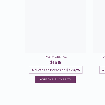
PASTA DENTAL
PA
$1.515
4
cuotas sin interés de
$378,75
4
AGREGAR AL CARRITO