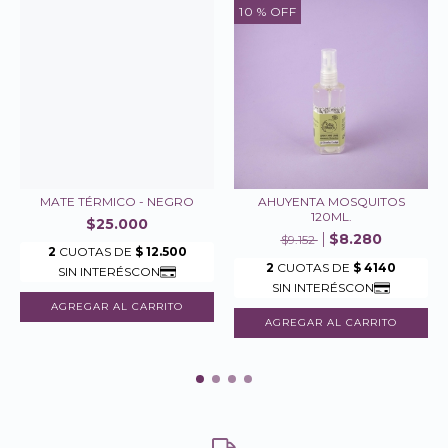
10
% OFF
MATE TÉRMICO - NEGRO
AHUYENTA MOSQUITOS
120ML.
$25.000
$8.280
$9.152