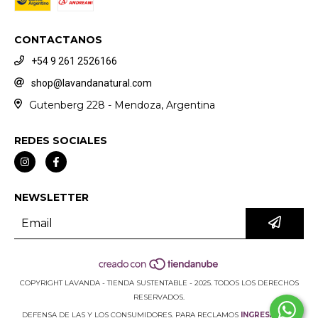
CONTACTANOS
+54 9 261 2526166
shop@lavandanatural.com
Gutenberg 228 - Mendoza, Argentina
REDES SOCIALES
NEWSLETTER
COPYRIGHT LAVANDA - TIENDA SUSTENTABLE - 2025. TODOS LOS DERECHOS
RESERVADOS.
DEFENSA DE LAS Y LOS CONSUMIDORES. PARA RECLAMOS
INGRESÁ ACÁ.