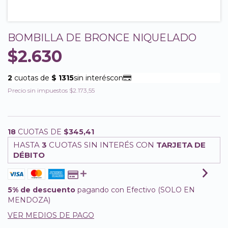
BOMBILLA DE BRONCE NIQUELADO
$2.630
Precio sin impuestos
$2.173,55
18
CUOTAS DE
$345,41
HASTA
3
CUOTAS SIN INTERÉS CON
TARJETA DE
DÉBITO
5% de descuento
pagando con Efectivo (SOLO EN
MENDOZA)
VER MEDIOS DE PAGO