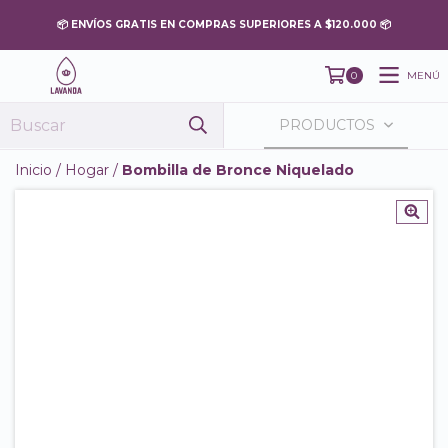
MENÚ
0
PRODUCTOS
Inicio
/
Hogar
/
Bombilla de Bronce Niquelado