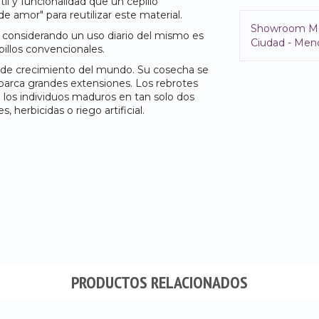
til y funcionalidad que un cepillo
de amor" para reutilizar este material.
Showroom M
considerando un uso diario del mismo es
Ciudad - Mend
illos convencionales.
a de crecimiento del mundo. Su cosecha se
abarca grandes extensiones. Los rebrotes
los individuos maduros en tan solo dos
s, herbicidas o riego artificial.
PRODUCTOS RELACIONADOS