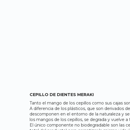
CEPILLO DE DIENTES MERAKI
Tanto el mango de los cepillos como sus cajas s
A diferencia de los plásticos, que son derivados d
descomponen en el entorno de la naturaleza y se
los mangos de los cepillos, se degrada y vuelve a
El único componente no biodegradable son las cer