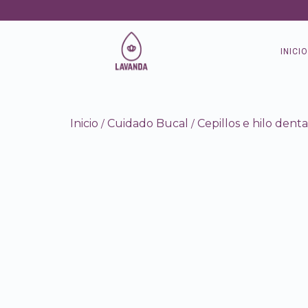
INICIO
Inicio
Cuidado Bucal
Cepillos e hilo denta
/
/