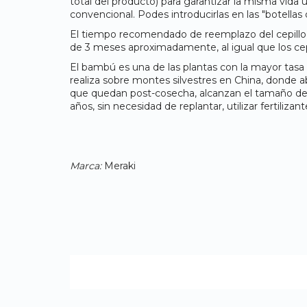
total del producto) para garantizar la misma vida ú
convencional. Podes introducirlas en las "botellas 
El tiempo recomendado de reemplazo del cepillo 
de 3 meses aproximadamente, al igual que los cep
El bambú es una de las plantas con la mayor tas
realiza sobre montes silvestres en China, donde 
que quedan post-cosecha, alcanzan el tamaño de 
años, sin necesidad de replantar, utilizar fertilizante
Marca:
Meraki