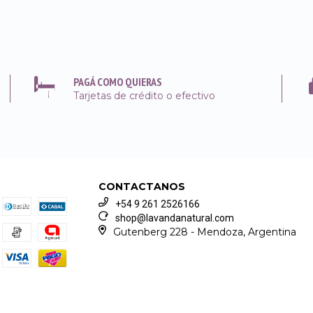
PAGÁ COMO QUIERAS
Tarjetas de crédito o efectivo
CONTACTANOS
+54 9 261 2526166
shop@lavandanatural.com
Gutenberg 228 - Mendoza, Argentina