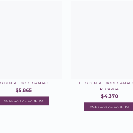
LO DENTAL BIODEGRADABLE
HILO DENTAL BIODEGRADAB
RECARGA
$5.865
$4.370