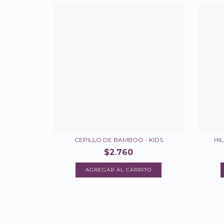
CEPILLO DE BAMBOO - KIDS
HI
$2.760
AGREGAR AL CARRITO