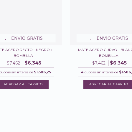
ENVÍO GRATIS
ENVÍO GRATIS
TE ACERO RECTO - NEGRO +
MATE ACERO CURVO - BLAN
BOMBILLA
BOMBILLA
$6.345
$6.345
$7.462
$7.462
cuotas sin interés de
$1.586,25
4
cuotas sin interés de
$1.586