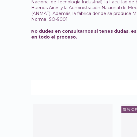
Nacional de Tecnología Industrial), la Facultad de
Buenos Aires y la Administración Nacional de Me
(ANMAT). Además, la fábrica donde se produce Ma
Norma ISO-9001.
No dudes en consultarnos si tenes dudas, es
en todo el proceso.
15
% OF