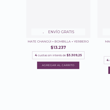
ENVÍO GRATIS
MATE CHANGÜI + BOMBILLA + YERBERO
MA
$13.237
4
cuotas sin interés de
$3.309,25
4