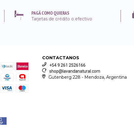
PAGÁ COMO QUIERAS
Tarjetas de crédito o efectivo
CONTACTANOS
+54 9 261 2526166
shop@lavandanatural.com
Gutenberg 228 - Mendoza, Argentina