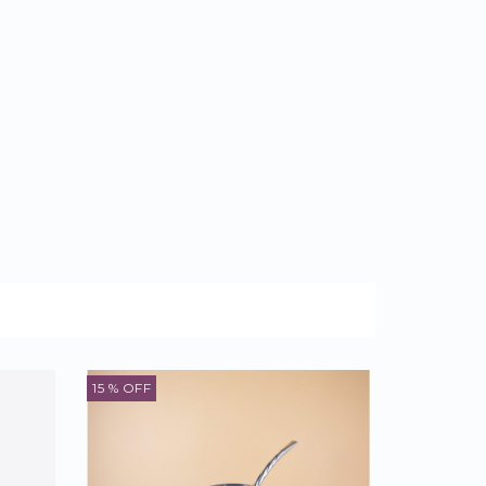
15
% OFF