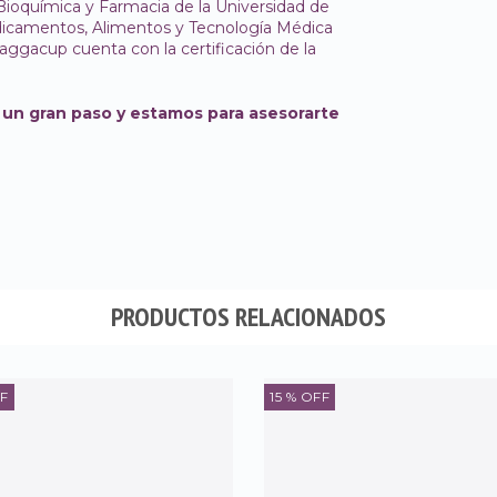
 Bioquímica y Farmacia de la Universidad de
dicamentos, Alimentos y Tecnología Médica
ggacup cuenta con la certificación de la
 un gran paso y estamos para asesorarte
PRODUCTOS RELACIONADOS
F
15
% OFF