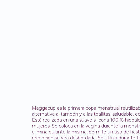
Maggacup es la primera copa menstrual reutilizabl
alternativa al tampón y a las toallitas, saludable,
Está realizada en una suave silicona 100 % hipoale
mujeres. Se coloca en la vagina durante la menstr
elimina durante la misma, permite un uso de hast
recepción se vea desbordada. Se utiliza durante to