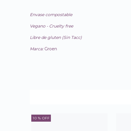
Envase compostable
Vegano - Cruelty free
Libre de gluten (Sin Tacc)
Marca:
Groen
10
% OFF