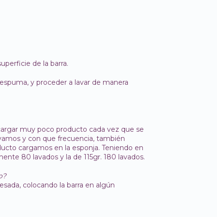
uperficie de la barra.
espuma, y proceder a lavar de manera
e cargar muy poco producto cada vez que se
 lavamos y con que frecuencia, también
ucto cargamos en la esponja. Teniendo en
mente 80 lavados y la de 115gr. 180 lavados.
o?
esada, colocando la barra en algún