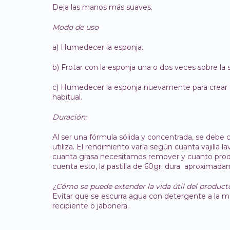
Deja las manos más suaves.
Modo de uso
a) Humedecer la esponja.
b) Frotar con la esponja una o dos veces sobre la s
c) Humedecer la esponja nuevamente para crear 
habitual.
Duración:
Al ser una fórmula sólida y concentrada, se deb
utiliza. El rendimiento varía según cuanta vajilla
cuanta grasa necesitamos remover y cuanto prod
cuenta esto, la pastilla de 60gr. dura aproximada
¿Cómo se puede extender la vida útil del product
Evitar que se escurra agua con detergente a la m
recipiente o jabonera.