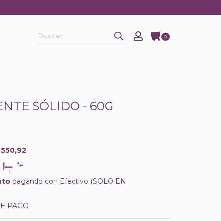
0
NTE SÓLIDO - 60G
$550,92
nto
pagando con Efectivo (SOLO EN
DE PAGO