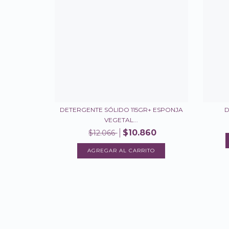
DETERGENTE SÓLIDO 115GR+ ESPONJA
D
VEGETAL...
$10.860
$12.066