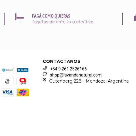
PAGÁ COMO QUIERAS
Tarjetas de crédito o efectivo
CONTACTANOS
+54 9 261 2526166
shop@lavandanatural.com
Gutenberg 228 - Mendoza, Argentina