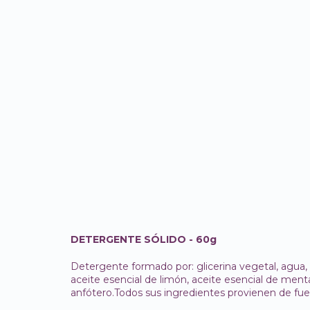
DETERGENTE SÓLIDO - 60g
Detergente formado por: glicerina vegetal, agua,
aceite esencial de limón, aceite esencial de menta
anfótero.Todos sus ingredientes provienen de fue