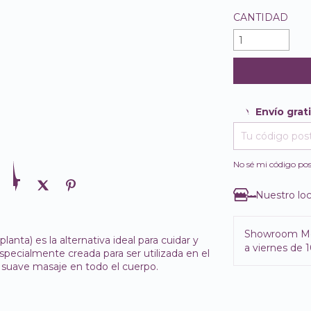
CANTIDAD
Envío grat
Envío gratis
Entregas para e
No sé mi código pos
Nuestro loc
Showroom M
lanta) es la alternativa ideal para cuidar y
a viernes de 1
specialmente creada para ser utilizada en el
n suave masaje en todo el cuerpo.