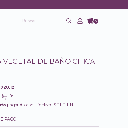
0
 VEGETAL DE BAÑO CHICA
$728,12
nto
pagando con Efectivo (SOLO EN
DE PAGO