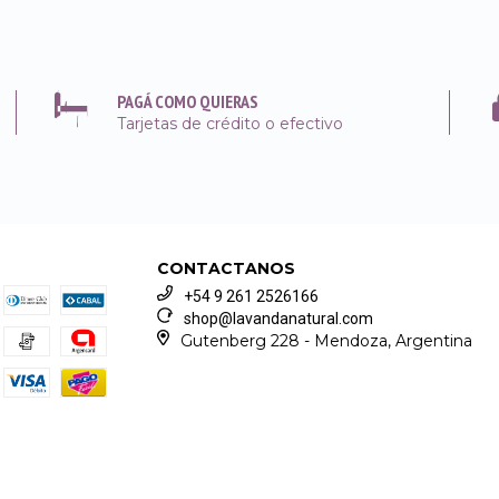
PAGÁ COMO QUIERAS
Tarjetas de crédito o efectivo
CONTACTANOS
+54 9 261 2526166
shop@lavandanatural.com
Gutenberg 228 - Mendoza, Argentina