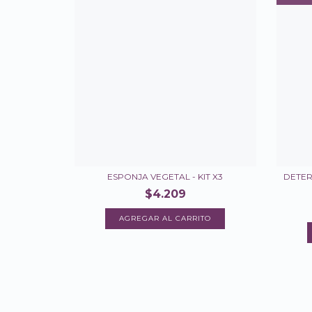
ESPONJA VEGETAL - KIT X3
DETER
$4.209