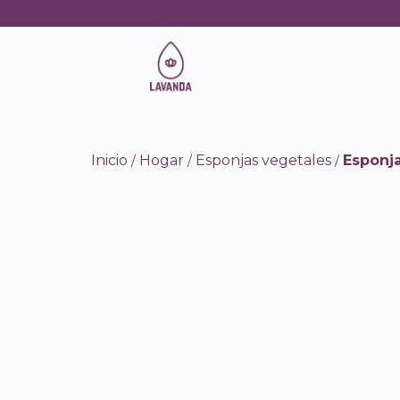
Inicio
Hogar
Esponjas vegetales
Esponj
/
/
/