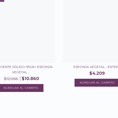
GENTE SÓLIDO 115GR+ ESPONJA
ESPONJA VEGETAL - ENTE
VEGETAL...
$4.209
$10.860
$12.066