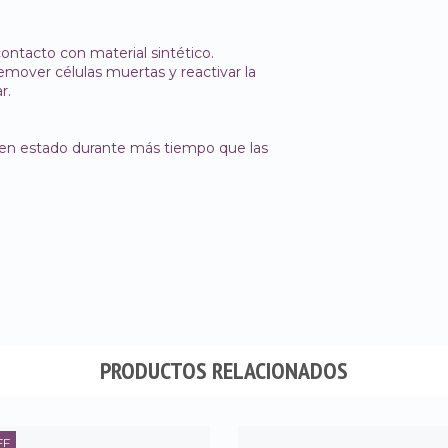
 contacto con material sintético.
remover células muertas y reactivar la
r.
en estado durante más tiempo que las
PRODUCTOS RELACIONADOS
FF