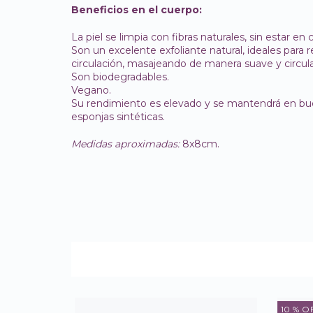
Beneficios en el cuerpo:
La piel se limpia con fibras naturales, sin estar en
Son un excelente exfoliante natural, ideales para 
circulación, masajeando de manera suave y circula
Son biodegradables.
Vegano.
Su rendimiento es elevado y se mantendrá en bu
esponjas sintéticas.
Medidas aproximadas:
8x8cm.
10
% O