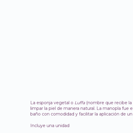
La esponja vegetal o
Luffa
(nombre que recibe la p
limpar la piel de manera natural. La manopla fue e
baño con comodidad y facilitar la aplicación de u
Incluye una unidad