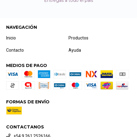
Entregas a todo el país
NAVEGACIÓN
Inicio
Productos
Contacto
Ayuda
MEDIOS DE PAGO
FORMAS DE ENVÍO
CONTACTANOS
+54 9 261 2526166