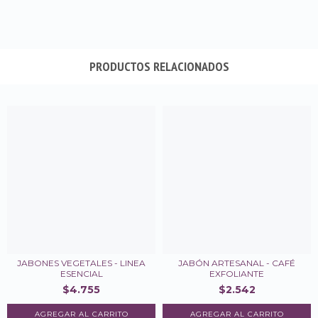
PRODUCTOS RELACIONADOS
JABONES VEGETALES - LINEA
JABÓN ARTESANAL - CAFÉ
ESENCIAL
EXFOLIANTE
$4.755
$2.542
AGREGAR AL CARRITO