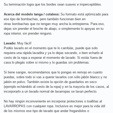
Su terminación logra que los bordes sean suaves e imperceptibles.
Acerca del modelo tanga / colaless:
Su formato está optimizado para
ese tipo de bombachas, pero también funcionan bien en
otras bombachas que no tengan muy ancha la entrepierna. Para eso,
dejas sin prender el broche de abajo, o simplemente lo apoyas en tu
ropa interior, sin prender ninguno.
Lavado:
Muy fácil!
Podés lavarlo en el momento que te lo cambiás, puede que solo
requiera una rápida lavadita y ya lo dejas secando, o bien echarlo al
cesto de la ropa a esperar el momento de lavado. Si estás fuera de
casa lo plegás sobre si mismo y lo guardas sin problemas.
Si tiene sangre, recomendamos que lo pongas en remojo en cuanto
puedas, sobre todo si vas a querer lavarlos con sólo jabón blanco y no
jabón en polvo. También existe la opción de guardarlos en seco
(ejemplo echándolo al cesto de la ropa) y en la mayoría de los casos, al
incorporarlo a un lavado normal de lavarropas se lavan perfecto.
No hay ningún inconveniente en incorporar protectores o toallitas al
LAVARROPAS con cualquier ropa. Inclusive es mejor para la vida útil
de los mismos ese tipo de lavado que andar fregandolos o