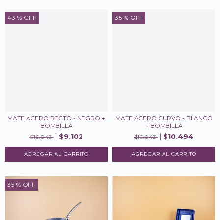
43
% OFF
35
% OFF
MATE ACERO RECTO - NEGRO +
MATE ACERO CURVO - BLANCO
BOMBILLA
+ BOMBILLA
$9.102
$10.494
$16.043
$16.043
35
% OFF