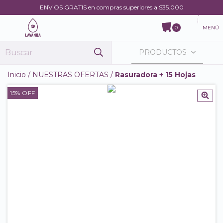
ENVIOS GRATIS en compras superiores a $35.000
MENÚ
0
PRODUCTOS
Inicio
/
NUESTRAS OFERTAS
/
Rasuradora + 15 Hojas
15
% OFF