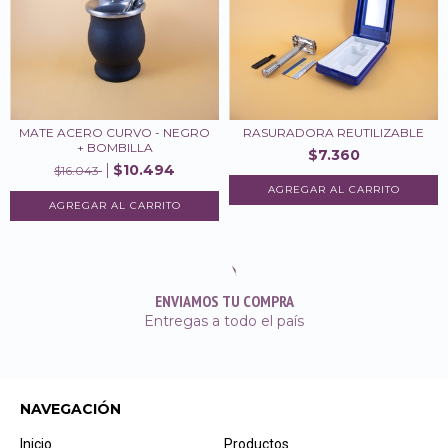
MATE ACERO CURVO - NEGRO
RASURADORA REUTILIZABLE
+ BOMBILLA
$7.360
$10.494
$16.043
ENVIAMOS TU COMPRA
Entregas a todo el país
NAVEGACIÓN
Inicio
Productos