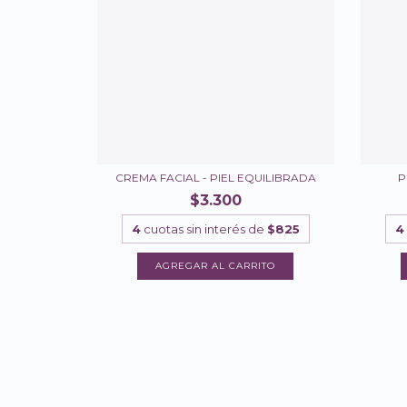
CREMA FACIAL - PIEL EQUILIBRADA
P
$3.300
4
cuotas sin interés de
$825
4