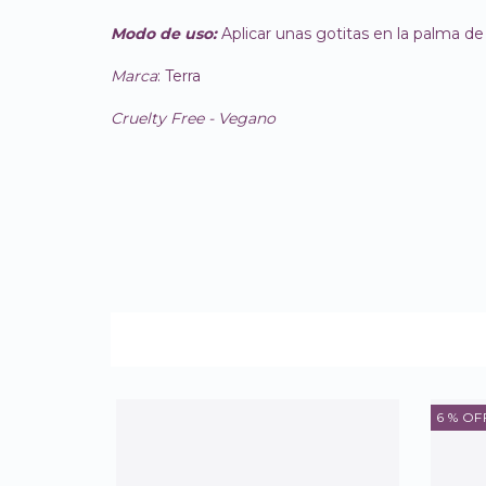
Modo de uso:
Aplicar unas gotitas en la palma de
Marca
: Terra
Cruelty Free - Vegano
6
% OF