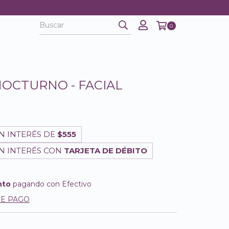
0
OCTURNO - FACIAL
N INTERÉS DE
$555
N INTERÉS CON
TARJETA DE DÉBITO
nto
pagando con Efectivo
DE PAGO