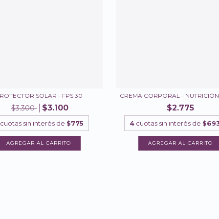
ROTECTOR SOLAR - FPS 30
CREMA CORPORAL - NUTRICIÓN
$3.100
$2.775
$3.300
cuotas sin interés de
$775
4
cuotas sin interés de
$693