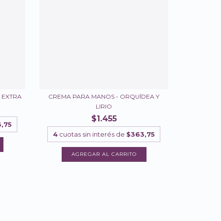
 EXTRA
CREMA PARA MANOS - ORQUÍDEA Y
LIRIO
$1.455
,75
4
cuotas sin interés de
$363,75