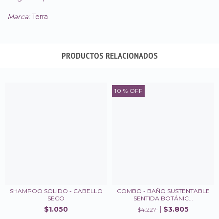
Marca:
Terra
PRODUCTOS RELACIONADOS
10
% OFF
SHAMPOO SOLIDO - CABELLO
COMBO - BAÑO SUSTENTABLE
SECO
SENTIDA BOTÁNIC...
$1.050
$3.805
$4.227