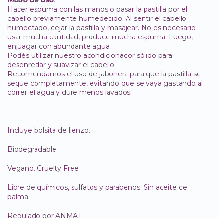
Modo de uso:
Hacer espuma con las manos o pasar la pastilla por el
cabello previamente humedecido. Al sentir el cabello
humectado, dejar la pastilla y masajear. No es necesario
usar mucha cantidad, produce mucha espuma. Luego,
enjuagar con abundante agua.
Podés utilizar nuestro acondicionador sólido para
desenredar y suavizar el cabello.
Recomendamos el uso de jabonera para que la pastilla se
seque completamente, evitando que se vaya gastando al
correr el agua y dure menos lavados.
Incluye bolsita de lienzo.
Biodegradable.
Vegano. Cruelty Free
Libre de químicos, sulfatos y parabenos. Sin aceite de
palma.
Regulado por ANMAT