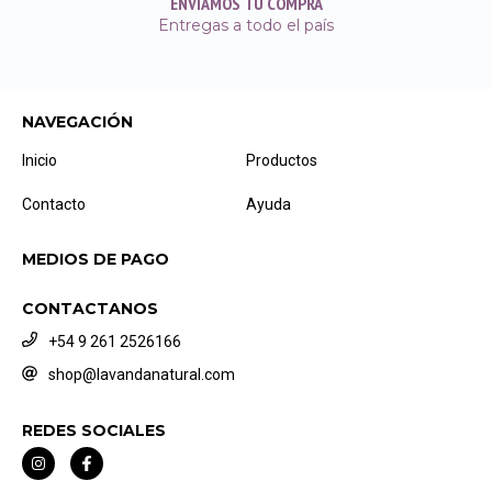
ENVIAMOS TU COMPRA
Entregas a todo el país
NAVEGACIÓN
Inicio
Productos
Contacto
Ayuda
MEDIOS DE PAGO
CONTACTANOS
+54 9 261 2526166
shop@lavandanatural.com
REDES SOCIALES