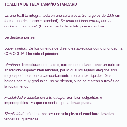
TOALLITA DE TELA TAMAÑO STANDARD
Es una toallita íntegra, toda en una sola pieza. Su largo es de 23,5 cm
(como una descartable standard).
Se usan del lado estampado en
contacto con tu piel
. (El estampado de la foto puede cambiar)
Se destaca por ser:
Súper confort:
De los criterios de diseño establecidos como prioridad, la
COMODIDAD ha sido el principal.
Ultrafinas
: Inmediatamente a eso, otro enfoque clave: tener un ratio de
absorción/delgadez bien rendidor, por lo cual los tejidos elegidos son
muy específicos en su comportamiento frente a los líquidos. Sus
bordes son muy graduales, no se sienten, y no se marcan a través de
la ropa interior.
Flexibilidad y adaptación a tu cuerpo:
Son bien delgaditas e
imperceptibles. Es que no sentís que la llevas puesta.
Simplicidad:
prácticas por ser una sola pieza al cambiarte, lavarlas,
tenderlas, guardarlas...