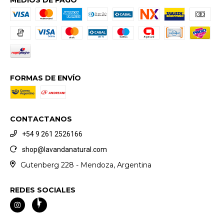
MEDIOS DE PAGO
FORMAS DE ENVÍO
CONTACTANOS
+54 9 261 2526166
shop@lavandanatural.com
Gutenberg 228 - Mendoza, Argentina
REDES SOCIALES