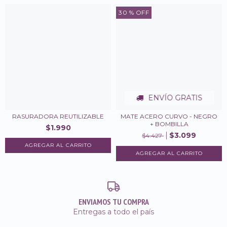
30
% OFF
ENVÍO GRATIS
RASURADORA REUTILIZABLE
MATE ACERO CURVO - NEGRO
+ BOMBILLA
$1.990
$3.099
$4.427
ENVIAMOS TU COMPRA
Entregas a todo el país