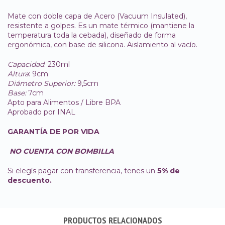
Mate con doble capa de Acero (Vacuum Insulated),
resistente a golpes. Es un mate térmico (mantiene la
temperatura toda la cebada), diseñado de forma
ergonómica, con base de silicona. Aislamiento al vacío.
Capacidad
: 230ml
Altura
: 9cm
Diámetro Superior:
9,5cm
Base:
7cm
Apto para Alimentos / Libre BPA
Aprobado por INAL
GARANTÍA DE POR VIDA
NO CUENTA CON BOMBILLA
Si elegís pagar con transferencia, tenes un
5% de
descuento.
PRODUCTOS RELACIONADOS