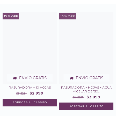
15
% OFF
15
% OFF
ENVÍO GRATIS
ENVÍO GRATIS
RASURADORA + 10 HOJAS
RASURADORA + HOJAS + AGUA
MICELAR DE 150...
$2.999
$3.528
$3.899
$4.587