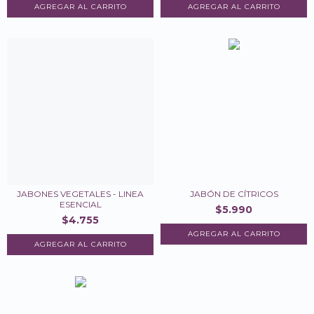
JABONES VEGETALES - LINEA
JABÓN DE CÍTRICOS
ESENCIAL
$5.990
$4.755
AGREGAR AL CARRITO