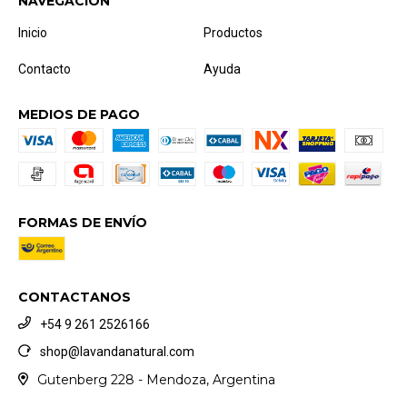
NAVEGACIÓN
Inicio
Productos
Contacto
Ayuda
MEDIOS DE PAGO
FORMAS DE ENVÍO
CONTACTANOS
+54 9 261 2526166
shop@lavandanatural.com
Gutenberg 228 - Mendoza, Argentina