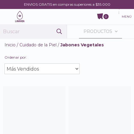
ENVIOS GRATIS en compras superiores a $35.000
MENÚ
0
PRODUCTOS
Inicio
/
Cuidado de la Piel
/
Jabones Vegetales
Ordenar por: