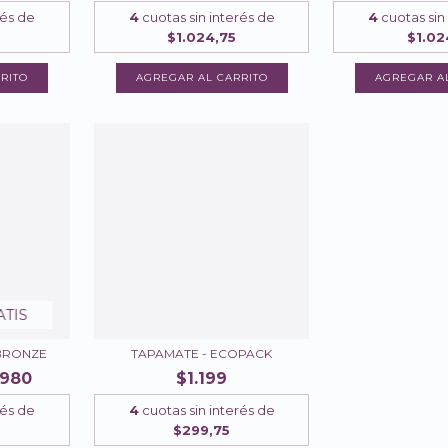
rés de
4
cuotas sin interés de
4
cuotas sin
$1.024,75
$1.02
ATIS
 BRONZE
TAPAMATE - ECOPACK
.980
$1.199
rés de
4
cuotas sin interés de
$299,75