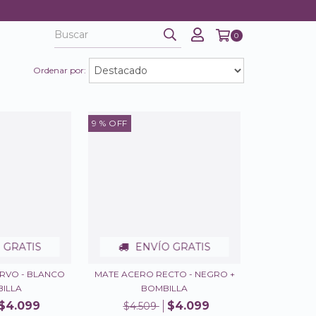
0
Ordenar por:
9
% OFF
 GRATIS
ENVÍO GRATIS
RVO - BLANCO
MATE ACERO RECTO - NEGRO +
BILLA
BOMBILLA
$4.099
$4.099
$4.509