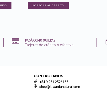
AGREGAR AL CARRITO
PAGÁ COMO QUIERAS
Tarjetas de crédito o efectivo
CONTACTANOS
+54 9 261 2526166
shop@lavandanatural.com