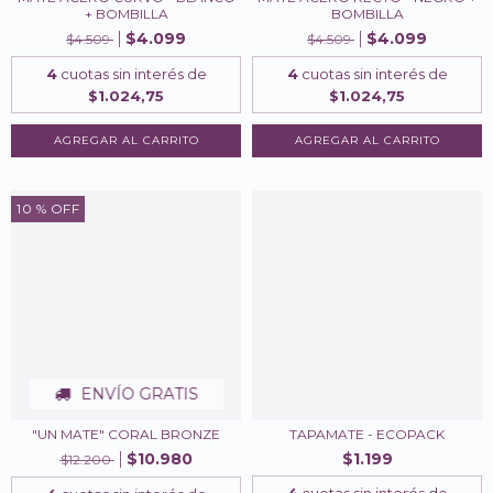
+ BOMBILLA
BOMBILLA
$4.099
$4.099
$4.509
$4.509
4
cuotas sin interés de
4
cuotas sin interés de
$1.024,75
$1.024,75
10
% OFF
ENVÍO GRATIS
"UN MATE" CORAL BRONZE
TAPAMATE - ECOPACK
$10.980
$1.199
$12.200