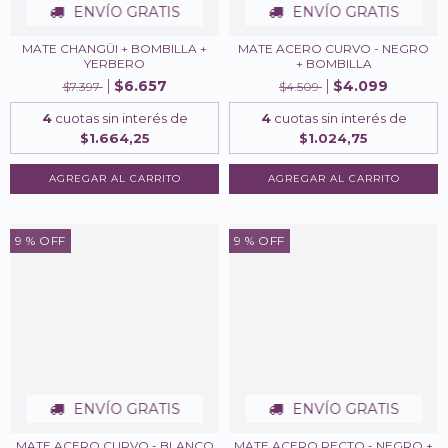
ENVÍO GRATIS
ENVÍO GRATIS
MATE CHANGÜI + BOMBILLA +
MATE ACERO CURVO - NEGRO
YERBERO
+ BOMBILLA
$6.657
$4.099
$7.397
$4.509
4
cuotas sin interés de
4
cuotas sin interés de
$1.664,25
$1.024,75
9
% OFF
9
% OFF
ENVÍO GRATIS
ENVÍO GRATIS
MATE ACERO CURVO - BLANCO
MATE ACERO RECTO - NEGRO +