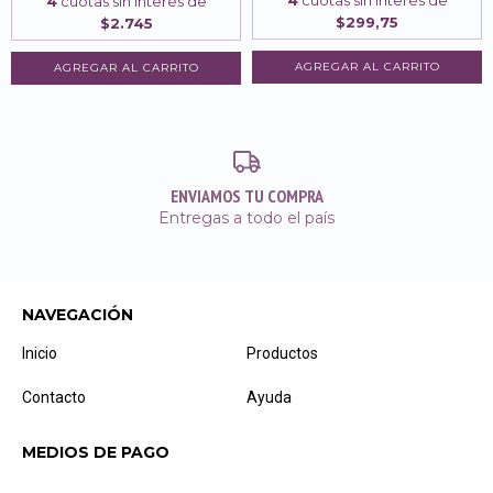
4
cuotas sin interés de
4
cuotas sin interés de
$299,75
$2.745
AGREGAR AL CARRITO
ENVIAMOS TU COMPRA
Entregas a todo el país
NAVEGACIÓN
Inicio
Productos
Contacto
Ayuda
MEDIOS DE PAGO