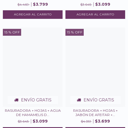
$3.799
$3.099
$4.469
$3.645
15
% OFF
15
% OFF
ENVÍO GRATIS
ENVÍO GRATIS
RASURADORA + HOJAS + AGUA
RASURADORA + HOJAS +
DE HAMAMELIS D...
JABÓN DE AFEITAR +...
$3.099
$3.699
$3.645
$4.351