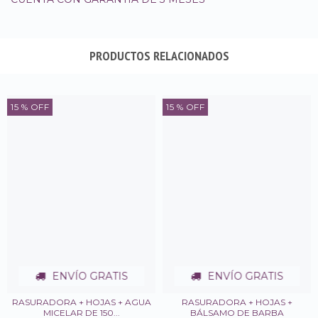
PRODUCTOS RELACIONADOS
15
% OFF
15
% OFF
ENVÍO GRATIS
ENVÍO GRATIS
RASURADORA + HOJAS + AGUA
RASURADORA + HOJAS +
MICELAR DE 150...
BÁLSAMO DE BARBA