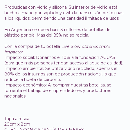
Producidas con vidrio y silicona. Su interior de vidrio está
hecho a mano por soplado y evita la transmisión de toxinas
a los líquidos, permitiendo una cantidad ilimitada de usos.
En Argentina se desechan 13 millones de botellas de
plástico por día. Más del 85% no se recicla.
Con la compra de tu botella Live Slow
obtenes triple
impacto:
Impacto social: Donamos el 10% a la fundación AGUAS
(para que más personas tengan acceso al agua de calidad).
Impacto ambiental: Se utiliza vidrio reciclado, además el
80% de los insumos son de producción nacional, lo que
reduce la huella de carbono.
Impacto económico: Al comprar nuestras botellas, se
fomenta el trabajo de emprendedores y productores
nacionales.
Tapa a rosca
20cm x 8cm
CUENTA CON GARANTÍA DE 3 MESES