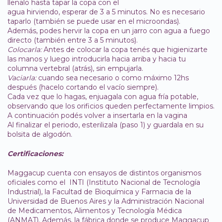
llenalo hasta tapar la copa con el
agua hirviendo, esperar de 3 a 5 minutos. No es necesario
taparlo (también se puede usar en el microondas).
Además, podes hervir la copa en un jarro con agua a fuego
directo (también entre 3 a 5 minutos).
Colocarla:
Antes de colocar la copa tenés que higienizarte
las manos y luego introducirla hacia arriba y hacia tu
columna vertebral (atrás), sin empujarla.
Vaciarla:
cuando sea necesario o como máximo 12hs
después (hacelo cortando el vacío siempre).
Cada vez que lo hagas, enjuagala con agua fría potable,
observando que los orificios queden perfectamente limpios.
A continuación podés volver a insertarla en la vagina
Al finalizar el periodo, esterilizala (paso 1) y guardala en su
bolsita de algodón.
Certificaciones:
Maggacup cuenta con ensayos de distintos organismos
oficiales como el INTI (Instituto Nacional de Tecnología
Industrial), la Facultad de Bioquímica y Farmacia de la
Universidad de Buenos Aires y la Administración Nacional
de Medicamentos, Alimentos y Tecnología Médica
(ANMAT). Además, la fábrica donde se produce Maggacup