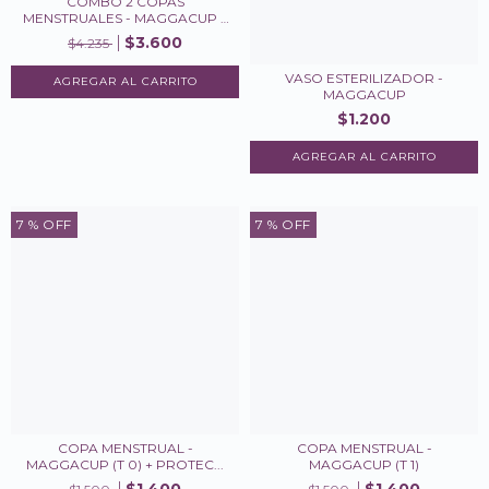
COMBO 2 COPAS
MENSTRUALES - MAGGACUP +
2...
$3.600
$4.235
VASO ESTERILIZADOR -
MAGGACUP
$1.200
7
% OFF
7
% OFF
COPA MENSTRUAL -
COPA MENSTRUAL -
MAGGACUP (T 0) + PROTEC...
MAGGACUP (T 1)
$1.400
$1.400