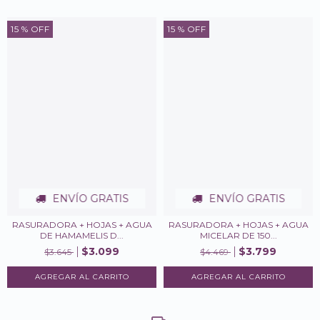
15
% OFF
15
% OFF
ENVÍO GRATIS
ENVÍO GRATIS
RASURADORA + HOJAS + AGUA
RASURADORA + HOJAS + AGUA
DE HAMAMELIS D...
MICELAR DE 150...
$3.099
$3.799
$3.645
$4.469