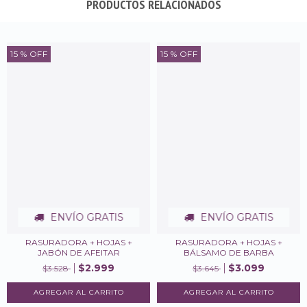
PRODUCTOS RELACIONADOS
15
% OFF
15
% OFF
ENVÍO GRATIS
ENVÍO GRATIS
RASURADORA + HOJAS +
RASURADORA + HOJAS +
JABÓN DE AFEITAR
BÁLSAMO DE BARBA
$2.999
$3.099
$3.528
$3.645