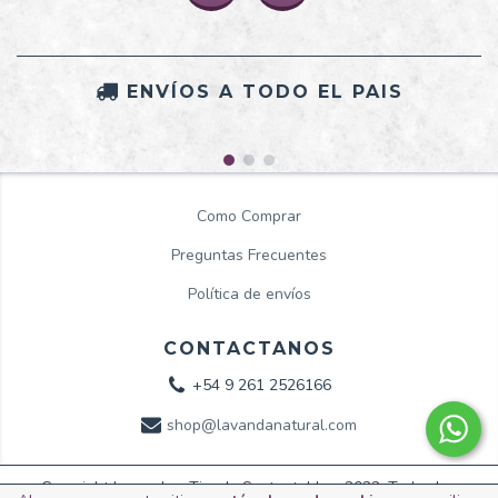
ENVÍOS A TODO EL PAIS
Como Comprar
Preguntas Frecuentes
Política de envíos
CONTACTANOS
+54 9 261 2526166
shop@lavandanatural.com
Copyright Lavanda - Tienda Sustentable - 2022. Todos los