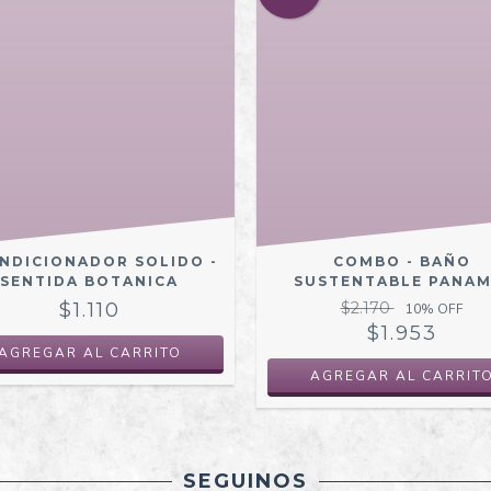
NDICIONADOR SOLIDO -
COMBO - BAÑO
SENTIDA BOTANICA
SUSTENTABLE PANAM
$1.110
$2.170
10
% OFF
$1.953
SEGUINOS