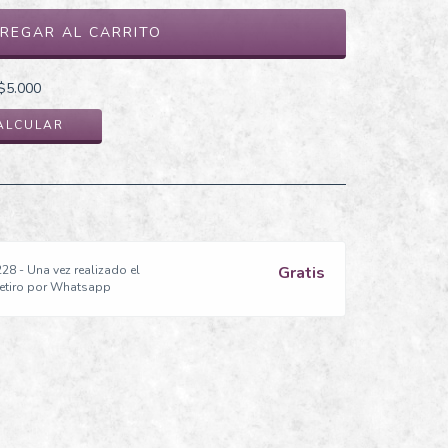
$5.000
TIS
$5.000
ALCULAR
CAMBIAR CP
28 - Una vez realizado el
Gratis
retiro por Whatsapp