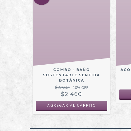
COMBO - BAÑO
ACO
SUSTENTABLE SENTIDA
BOTÁNICA
$2.730
10
% OFF
$2.460