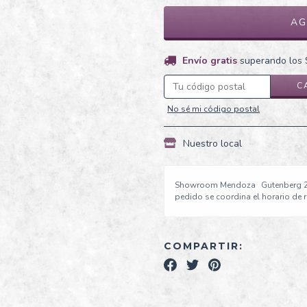
Envío gratis
superando los
ENVÍO GRA
C
Entregas para el CP:
No sé mi código postal
Nuestro local
Showroom Mendoza
Gutenberg 2
pedido se coordina el horario de 
COMPARTIR: