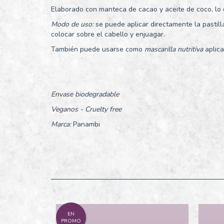
Elaborado con manteca de cacao y aceite de coco, lo q
Modo de uso:
se puede aplicar directamente la pastil
colocar sobre el cabello y enjuagar.
También puede usarse como
mascarilla nutritiva
aplica
Envase biodegradable
Veganos - Cruelty free
Marca:
Panambi
EN
PROMO