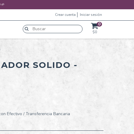
 🌱
Crear cuenta
Iniciar sesión
0
$0
i
ADOR SOLIDO -
n Efectivo / Transferencia Bancaria