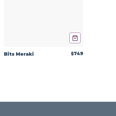
$749
Bits Meraki