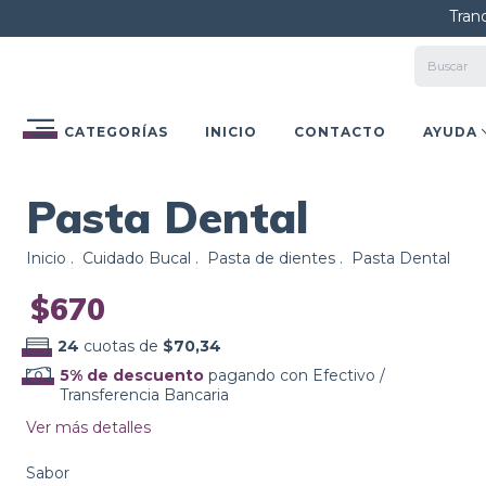
Tranq
CATEGORÍAS
INICIO
CONTACTO
AYUDA
Pasta Dental
Inicio
.
Cuidado Bucal
.
Pasta de dientes
.
Pasta Dental
$670
24
cuotas de
$70,34
5% de descuento
pagando con Efectivo /
Transferencia Bancaria
Ver más detalles
Sabor