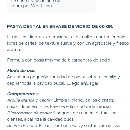
se coordina el horario de
retiro por Whatsapp
PASTA DENTAL EN ENVASE DE VIDRIO DE 60 GR.
Limpia los dientes sin erosionar el esmalte, manteniéndolos
libres de caries, de textura suave y con un agradable y fresco
aroma.
Fórmula con dosis mínima de bicarbonato de sodio.
Modo de uso:
Aplicar una pequeña cantidad de pasta sobre el cepillo y
cepillar toda la cavidad bucal. Luego enjuagar.
Componentes:
Arcilla blanca o caolín:
Limpia y blanquea los dientes,
cuidando el esmalte. Favorece la salud de las encías.
Bicarbonato de sodio:
Blanquea de manera natural los
dientes, alcaliniza la cavidad bucal.
Aceite de coco:
Elimina las bacterias y sustancias nocivas