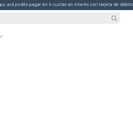
ui, acá podés pagar en 4 cuotas sin interés con tarjeta de débit