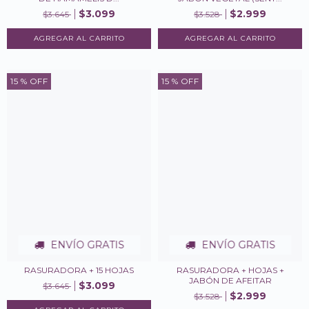
$3.099
$2.999
$3.645
$3.528
15
% OFF
15
% OFF
ENVÍO GRATIS
ENVÍO GRATIS
RASURADORA + 15 HOJAS
RASURADORA + HOJAS +
JABÓN DE AFEITAR
$3.099
$3.645
$2.999
$3.528