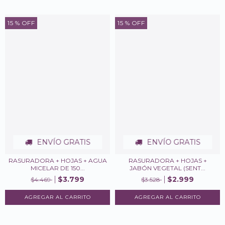
15
% OFF
15
% OFF
ENVÍO GRATIS
ENVÍO GRATIS
RASURADORA + HOJAS + AGUA
RASURADORA + HOJAS +
MICELAR DE 150...
JABÓN VEGETAL (SENT...
$3.799
$2.999
$4.469
$3.528