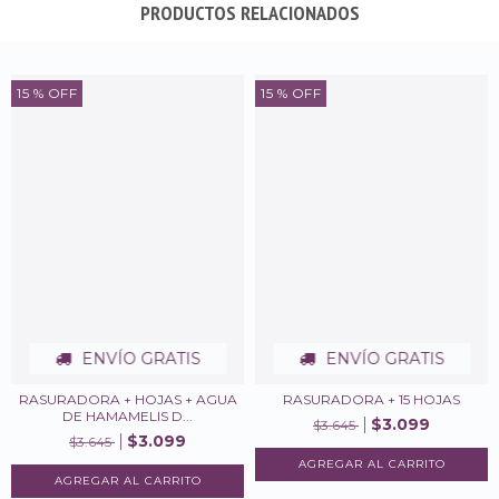
PRODUCTOS RELACIONADOS
15
% OFF
15
% OFF
ENVÍO GRATIS
ENVÍO GRATIS
RASURADORA + HOJAS + AGUA
RASURADORA + 15 HOJAS
DE HAMAMELIS D...
$3.099
$3.645
$3.099
$3.645