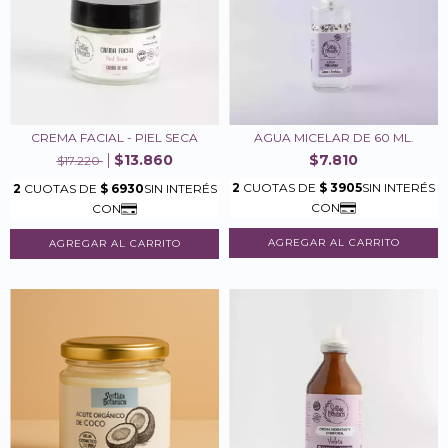
CREMA FACIAL - PIEL SECA
AGUA MICELAR DE 60 ML.
$13.860
$7.810
$17.220