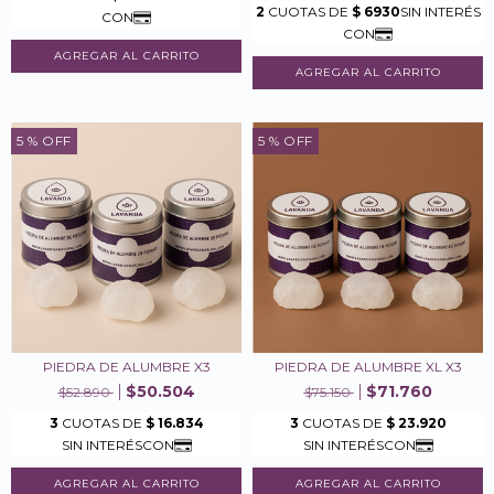
5
% OFF
5
% OFF
PIEDRA DE ALUMBRE X3
PIEDRA DE ALUMBRE XL X3
$50.504
$71.760
$52.890
$75.150
AGREGAR AL CARRITO
AGREGAR AL CARRITO