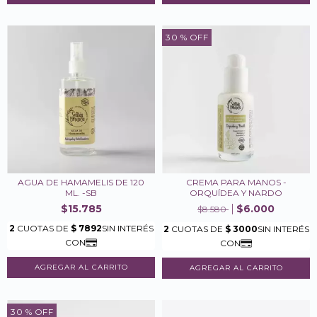
30
% OFF
AGUA DE HAMAMELIS DE 120
CREMA PARA MANOS -
ML. -SB
ORQUÍDEA Y NARDO
$15.785
$6.000
$8.580
30
% OFF