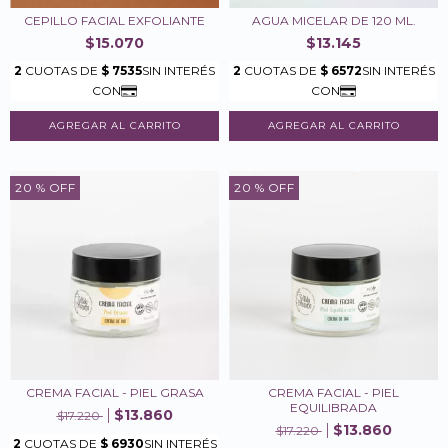
CEPILLO FACIAL EXFOLIANTE
AGUA MICELAR DE 120 ML.
$15.070
$13.145
20
% OFF
20
% OFF
CREMA FACIAL - PIEL GRASA
CREMA FACIAL - PIEL
EQUILIBRADA
$13.860
$17.220
$13.860
$17.220