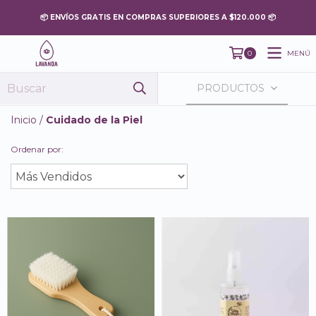
MENÚ
0
PRODUCTOS
Inicio
/
Cuidado de la Piel
Ordenar por: