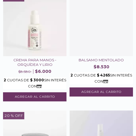
CREMA PARA MANOS -
BALSAMO MENTOLADO
ORQUÍDEA Y LIRIO
$8.530
$6.000
$8.580
20
% OFF